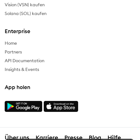
Vision (VSN) kaufen
Solana (SOL) kaufen
Enterprise
Home
Partners
API Documentation
Insights & Events
App holen
Über uns
Karriere
Presse
Blog
Hilfe