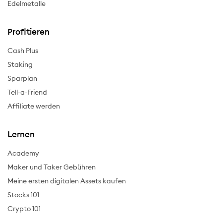
Edelmetalle
Profitieren
Cash Plus
Staking
Sparplan
Tell-a-Friend
Affiliate werden
Lernen
Academy
Maker und Taker Gebühren
Meine ersten digitalen Assets kaufen
Stocks 101
Crypto 101