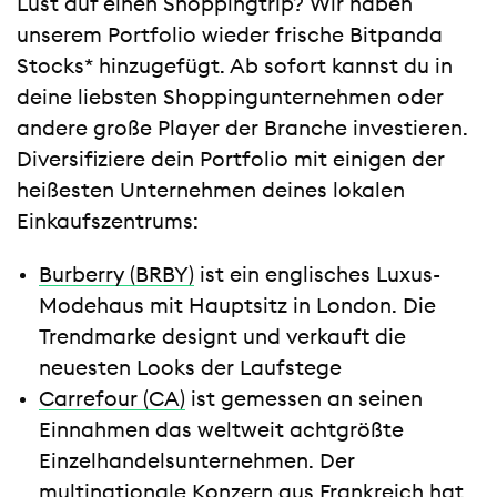
Lust auf einen Shoppingtrip? Wir haben
unserem Portfolio wieder frische Bitpanda
Stocks* hinzugefügt. Ab sofort kannst du in
deine liebsten Shoppingunternehmen oder
andere große Player der Branche investieren.
Diversifiziere dein Portfolio mit einigen der
heißesten Unternehmen deines lokalen
Einkaufszentrums:
Burberry (BRBY)
ist ein englisches Luxus-
Modehaus mit Hauptsitz in London. Die
Trendmarke designt und verkauft die
neuesten Looks der Laufstege
Carrefour (CA)
ist gemessen an seinen
Einnahmen das weltweit achtgrößte
Einzelhandelsunternehmen. Der
multinationale Konzern aus Frankreich hat