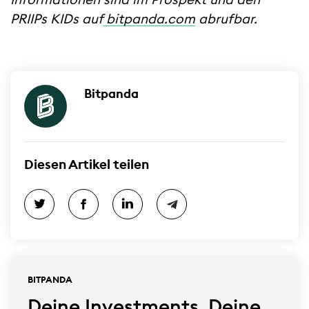
Informationen sind im Prospekt und den
PRIIPs KIDs auf
bitpanda.com
abrufbar.
Bitpanda
Diesen Artikel teilen
BITPANDA
Deine Investments. Deine