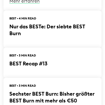
Mehr erfahren
BEST • 4 MIN READ
Nur das BESTe: Der siebte BEST
Burn
BEST • 3 MIN READ
BEST Recap #13
BEST • 3 MIN READ
Sechster BEST Burn: Bisher größter
BEST Burn mit mehr als €50