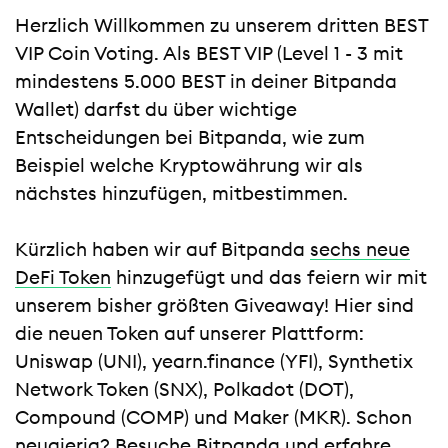
Herzlich Willkommen zu unserem dritten BEST
VIP Coin Voting. Als BEST VIP (Level 1 - 3 mit
mindestens 5.000 BEST in deiner Bitpanda
Wallet) darfst du über wichtige
Entscheidungen bei Bitpanda, wie zum
Beispiel welche Kryptowährung wir als
nächstes hinzufügen, mitbestimmen.
Kürzlich haben wir auf Bitpanda
sechs neue
DeFi Token
hinzugefügt und das feiern wir mit
unserem bisher größten Giveaway! Hier sind
die neuen Token auf unserer Plattform:
Uniswap (UNI), yearn.finance (YFI), Synthetix
Network Token (SNX), Polkadot (DOT),
Compound (COMP) und Maker (MKR). Schon
neugierig? Besuche Bitpanda und erfahre