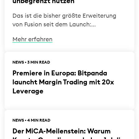
unbegrenzt nutzen
Das ist die bisher größte Erweiterung
von Fusion seit dem Launch:...
Mehr erfahren
NEWS • 3 MIN READ
Premiere in Europa: Bitpanda
launcht Margin Trading mit 20x
Leverage
NEWS • 4 MIN READ
Der MiCA-Meilenstein: Warum