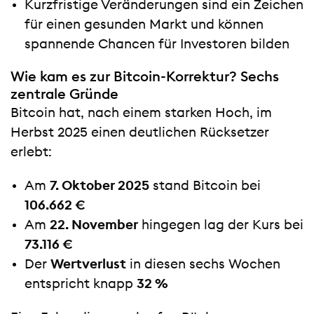
Kurzfristige Veränderungen sind ein Zeichen
für einen gesunden Markt und können
spannende Chancen für Investoren bilden
Wie kam es zur Bitcoin-Korrektur? Sechs
zentrale Gründe
Bitcoin hat, nach einem starken Hoch, im
Herbst 2025 einen deutlichen Rücksetzer
erlebt:
Am
7. Oktober 2025
stand Bitcoin bei
106.662 €
Am
22. November
hingegen lag der Kurs bei
73.116 €
Der
Wertverlust
in diesen sechs Wochen
entspricht knapp
32 %