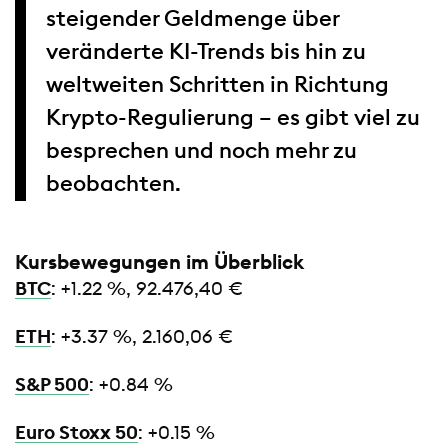
steigender Geldmenge über
veränderte KI-Trends bis hin zu
weltweiten Schritten in Richtung
Krypto-Regulierung – es gibt viel zu
besprechen und noch mehr zu
beobachten.
Kursbewegungen im Überblick
BTC
: +1.22 %, 92.476,40 €
ETH
: +3.37 %, 2.160,06 €
S&P 500
: +0.84 %
Euro Stoxx 50
: +0.15 %