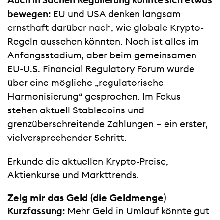
Auch in Sachen Regulierung könnte sich etwas
bewegen:
EU und USA denken langsam
ernsthaft darüber nach, wie globale Krypto-
Regeln aussehen könnten. Noch ist alles im
Anfangsstadium, aber beim gemeinsamen
EU-U.S. Financial Regulatory Forum wurde
über eine mögliche „regulatorische
Harmonisierung“ gesprochen. Im Fokus
stehen aktuell Stablecoins und
grenzüberschreitende Zahlungen – ein erster,
vielversprechender Schritt.
Erkunde die aktuellen
Krypto-Preise
,
Aktienkurse
und Markttrends.
Zeig mir das Geld (die Geldmenge)
Kurzfassung:
Mehr Geld in Umlauf könnte gut