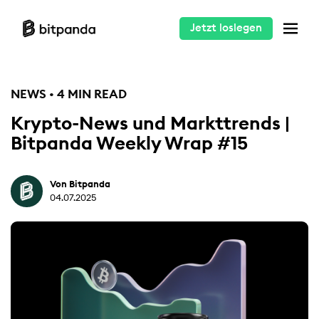
Jetzt loslegen
NEWS • 4 MIN READ
Krypto-News und Markttrends |
Bitpanda Weekly Wrap #15
Von Bitpanda
04.07.2025