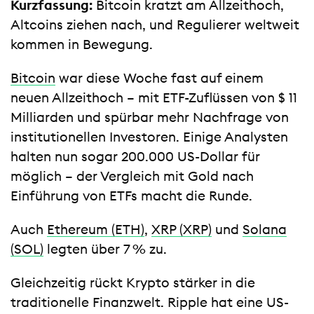
Kurzfassung:
Bitcoin kratzt am Allzeithoch,
Altcoins ziehen nach, und Regulierer weltweit
kommen in Bewegung.
Bitcoin
war diese Woche fast auf einem
neuen Allzeithoch – mit ETF-Zuflüssen von $ 11
Milliarden und spürbar mehr Nachfrage von
institutionellen Investoren. Einige Analysten
halten nun sogar 200.000 US-Dollar für
möglich – der Vergleich mit Gold nach
Einführung von ETFs macht die Runde.
Auch
Ethereum (ETH)
,
XRP (XRP)
und
Solana
(SOL)
legten über 7 % zu.
Gleichzeitig rückt Krypto stärker in die
traditionelle Finanzwelt. Ripple hat eine US-