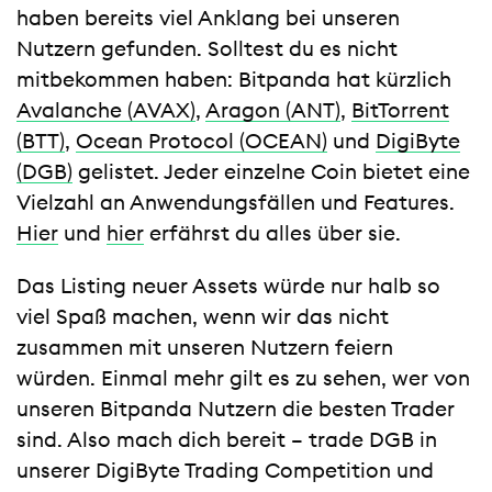
haben bereits viel Anklang bei unseren
Nutzern gefunden. Solltest du es nicht
mitbekommen haben: Bitpanda hat kürzlich
Avalanche (AVAX)
,
Aragon (ANT)
,
BitTorrent
(BTT)
,
Ocean Protocol (OCEAN)
und
DigiByte
(DGB)
gelistet. Jeder einzelne Coin bietet eine
Vielzahl an Anwendungsfällen und Features.
Hier
und
hier
erfährst du alles über sie.
Das Listing neuer Assets würde nur halb so
viel Spaß machen, wenn wir das nicht
zusammen mit unseren Nutzern feiern
würden. Einmal mehr gilt es zu sehen, wer von
unseren Bitpanda Nutzern die besten Trader
sind. Also mach dich bereit – trade DGB in
unserer DigiByte Trading Competition und