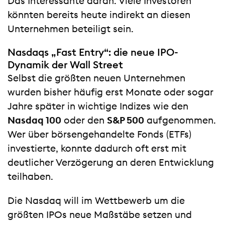
Das Interessante daran: Viele Investoren
könnten bereits heute indirekt an diesen
Unternehmen beteiligt sein.
Nasdaqs „Fast Entry“: die neue IPO-
Dynamik der Wall Street
Selbst die größten neuen Unternehmen
wurden bisher häufig erst Monate oder sogar
Jahre später in wichtige Indizes wie den
Nasdaq 100
oder den
S&P 500
aufgenommen.
Wer über börsengehandelte Fonds (ETFs)
investierte, konnte dadurch oft erst mit
deutlicher Verzögerung an deren Entwicklung
teilhaben.
Die Nasdaq will im Wettbewerb um die
größten IPOs neue Maßstäbe setzen und