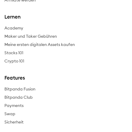
Affiliate werden
Lernen
Academy
Maker und Taker Gebühren
Meine ersten digitalen Assets kaufen
Stocks 101
Crypto 101
Features
Bitpanda Fusion
Bitpanda Club
Payments
Swap
Sicherheit