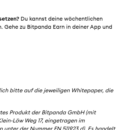
usetzen?
Du kannst deine wöchentlichen
n. Gehe zu Bitpanda Earn in deiner App und
ich bitte auf die jeweiligen Whitepaper, die
iertes Produkt der Bitpanda GmbH (mit
Klein-Löw Weg 17, eingetragen im
n unter der Nummer FN 511923 d). Es handelt