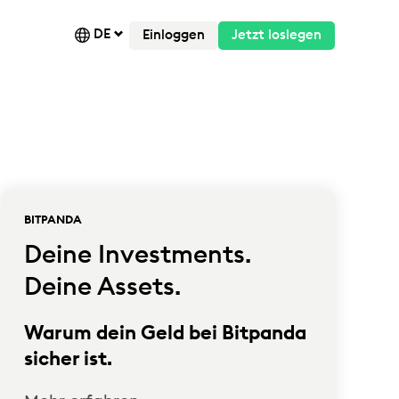
DE
Einloggen
Jetzt loslegen
BITPANDA
Deine Investments.
Deine Assets.
Warum dein Geld bei Bitpanda
sicher ist.