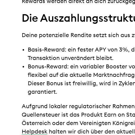
Rewards werden direkt an dich zurückge
Die Auszahlungsstrukt
Deine potenzielle Rendite setzt sich au
Basis-Reward: ein fester APY von 3%, 
Transaktion unverändert bleibt.
Bonus-Reward: ein variabler Booster v
flexibel auf die aktuelle Marktnachfrag
Dieser Bonus ist freiwillig, wird in Zykl
garantiert.
Aufgrund lokaler regulatorischer Rahme
Quellensteuer ist das Produkt Earn on St
Österreich oder dem Vereinigten Königrei
Helpdesk
halten wir dich über den aktuel