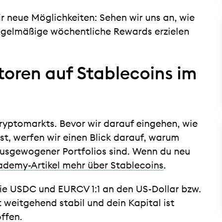
 neue Möglichkeiten: Sehen wir uns an, wie
egelmäßige wöchentliche Rewards erzielen
oren auf Stablecoins im
 Kryptomarkts. Bevor wir darauf eingehen, wie
st, werfen wir einen Blick darauf, warum
usgewogener Portfolios sind. Wenn du neu
demy-Artikel mehr über Stablecoins
.
ie USDC und EURCV 1:1 an den US-Dollar bzw.
t weitgehend stabil und dein Kapital ist
ffen.