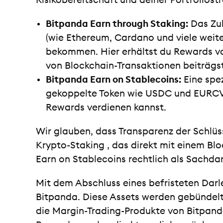
Risikobereitschaft und deiner Portfolios
Bitpanda Earn through Staking:
Das Zuh
(wie Ethereum, Cardano und viele weite
bekommen. Hier erhältst du Rewards vo
von Blockchain-Transaktionen beiträgst
Bitpanda Earn on Stablecoins:
Eine spez
gekoppelte Token wie USDC und EURCV 
Rewards verdienen kannst.
Wir glauben, dass Transparenz der Schlüss
Krypto-Staking , das direkt mit einem Blo
Earn on Stablecoins rechtlich als Sachdar
Mit dem Abschluss eines befristeten Darl
Bitpanda. Diese Assets werden gebündelt,
die Margin-Trading-Produkte von Bitpand