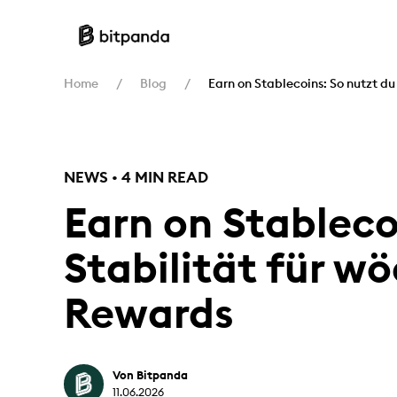
Home
Blog
Earn on Stablecoins: So nutzt d
NEWS • 4 MIN READ
Earn on Stableco
Stabilität für w
Rewards
Von Bitpanda
11.06.2026