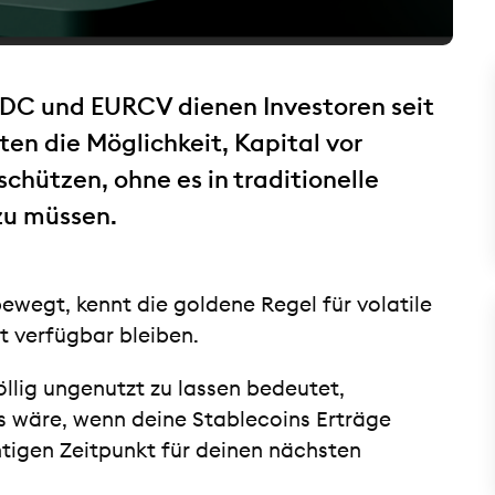
SDC und EURCV dienen Investoren seit
eten die Möglichkeit, Kapital vor
chützen, ohne es in traditionelle
zu müssen.
ewegt, kennt die goldene Regel für volatile
eit verfügbar bleiben.
öllig ungenutzt zu lassen bedeutet,
 wäre, wenn deine Stablecoins Erträge
htigen Zeitpunkt für deinen nächsten