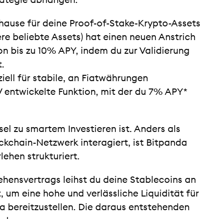
trategie abhängen:
ause für deine Proof-of-Stake-Krypto-Assets
re beliebte Assets) hat einen neuen Anstrich
n bis zu 10% APY, indem du zur Validierung
.
iell für stabile, an Fiatwährungen
entwickelte Funktion, mit der du 7% APY*
el zu smartem Investieren ist. Anders als
ckchain-Netzwerk interagiert, ist Bitpanda
lehen strukturiert.
ehensvertrags leihst du deine Stablecoins an
 um eine hohe und verlässliche Liquidität für
a bereitzustellen. Die daraus entstehenden