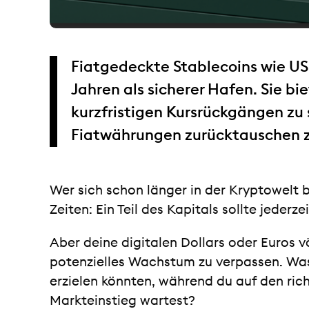
Fiatgedeckte Stablecoins wie U
Jahren als sicherer Hafen. Sie bi
kurzfristigen Kursrückgängen zu s
Fiatwährungen zurücktauschen 
Wer sich schon länger in der Kryptowelt b
Zeiten: Ein Teil des Kapitals sollte jederz
Aber deine digitalen Dollars oder Euros v
potenzielles Wachstum zu verpassen. Was
erzielen könnten, während du auf den ric
Markteinstieg wartest?