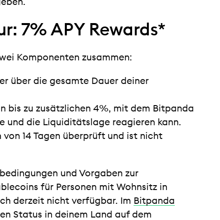
geben.
ur: 7% APY Rewards*
s zwei Komponenten zusammen:
der über die gesamte Dauer deiner
on bis zu zusätzlichen 4%, mit dem Bitpanda
e und die Liquiditätslage reagieren kann.
en von 14 Tagen überprüft und ist nicht
nbedingungen und Vorgaben zur
ablecoins für Personen mit Wohnsitz in
ch derzeit nicht verfügbar. Im
Bitpanda
len Status in deinem Land auf dem