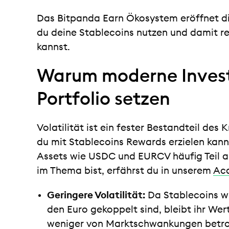
Das Bitpanda Earn Ökosystem eröffnet dir
du deine Stablecoins nutzen und damit r
kannst.
Warum moderne Invest
Portfolio setzen
Volatilität ist ein fester Bestandteil des
du mit Stablecoins Rewards erzielen kann
Assets wie USDC und EURCV häufig Teil a
im Thema bist, erfährst du in unserem
Aca
Geringere Volatilität:
Da Stablecoins w
den Euro gekoppelt sind, bleibt ihr Wer
weniger von Marktschwankungen betro