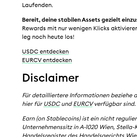
Laufenden.
Bereit, deine stabilen Assets gezielt einz
Rewards mit nur wenigen Klicks aktiviere
leg noch heute los!
USDC entdecken
EURCV entdecken
Disclaimer
Für detailliertere Informationen beziehe d
hier für
USDC
und
EURCV
verfügbar sind.
Earn (on Stablecoins) ist ein nicht regul
Unternehmenssitz in A-1020 Wien, Stella-
Handelsregister des Handelsgerichts Wie