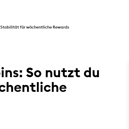
u Stabilität für wöchentliche Rewards
ins: So nutzt du
öchentliche