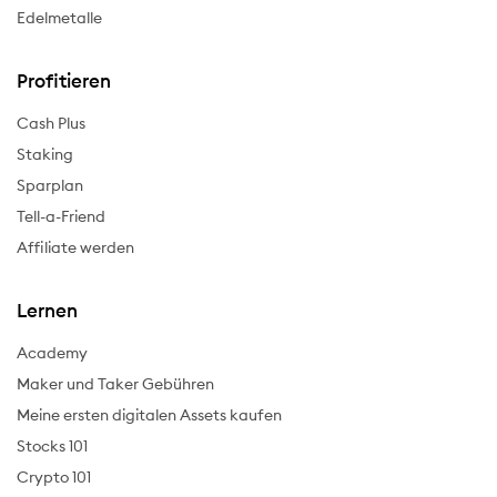
Edelmetalle
Profitieren
Cash Plus
Staking
Sparplan
Tell-a-Friend
Affiliate werden
Lernen
Academy
Maker und Taker Gebühren
Meine ersten digitalen Assets kaufen
Stocks 101
Crypto 101