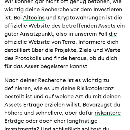
Wir können gar nicht oft genug betonen, wie
wichtig deine Recherche vor dem Investieren
ist. Bei
Altcoins
und Kryptowährungen ist die
offizielle Website des betreffenden Assets ein
guter Ansatzpunkt, also in unserem Fall
die
offizielle Website von Terra
. Informiere dich
detailliert über die Projekte, Ziele und Werte
des Protokolls und finde heraus, ob du dich
für das Asset begeistern kannst.
Nach deiner Recherche ist es wichtig zu
definieren, wie es um deine Risikotoleranz
bestellt ist und auf welche Art du mit deinen
Assets Erträge erzielen willst. Bevorzugst du
höhere und schnellere, aber dafür
riskantere
Erträge
oder doch eher
langfristige
Investments
? Und schließlich solltest du