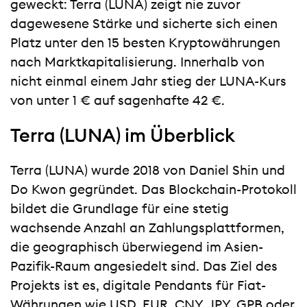
geweckt: Terra (LUNA) zeigt nie zuvor
dagewesene Stärke und sicherte sich einen
Platz unter den 15 besten Kryptowährungen
nach Marktkapitalisierung. Innerhalb von
nicht einmal einem Jahr stieg der LUNA-Kurs
von unter 1 € auf sagenhafte 42 €.
Terra (LUNA) im Überblick
Terra (LUNA) wurde 2018 von Daniel Shin und
Do Kwon gegründet. Das Blockchain-Protokoll
bildet die Grundlage für eine stetig
wachsende Anzahl an Zahlungsplattformen,
die geographisch überwiegend im Asien-
Pazifik-Raum angesiedelt sind. Das Ziel des
Projekts ist es, digitale Pendants für Fiat-
Währungen wie USD, EUR, CNY, JPY, GPB oder