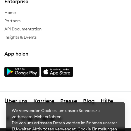
Enterprise
Home
Partners
API Documentation
Insights & Events
App holen
Über uns
Karriere
Presse
Blog
Hilfe
Wir verwenden Cookies, um unsere Services zu
verbessern.
Mehr erfahren
Die von uns erfassten Daten werden im Rahmen unserer
EU-weiten Aktivitäten verwendet.
Cookie Einstellungen