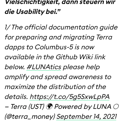
Vielschichtigkeit, dann steuern wir
die Usability bei.”
1/ The official documentation guide
for preparing and migrating Terra
dapps to Columbus-5 is now
available in the Github Wiki link
below.
#LUNAtics
please help
amplify and spread awareness to
maximize the distribution of the
details.
https://t.co/5g5SxwLpPA
— Terra (UST) 🌍 Powered by LUNA 🌕
(@terra_money)
September 14, 2021