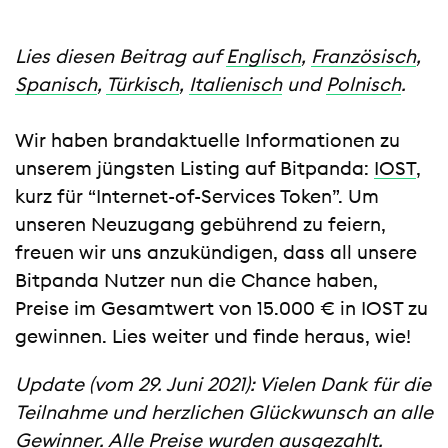
Lies diesen Beitrag auf
Englisch
,
Französisch
,
Spanisch
,
Türkisch
,
Italienisch
und
Polnisch
.
Wir haben brandaktuelle Informationen zu
unserem jüngsten Listing auf Bitpanda:
IOST
,
kurz für “Internet-of-Services Token”. Um
unseren Neuzugang gebührend zu feiern,
freuen wir uns anzukündigen, dass all unsere
Bitpanda Nutzer nun die Chance haben,
Preise im Gesamtwert von 15.000 € in IOST zu
gewinnen. Lies weiter und finde heraus, wie!
Update (vom 29. Juni 2021): Vielen Dank für die
Teilnahme und herzlichen Glückwunsch an alle
Gewinner. Alle Preise wurden ausgezahlt.