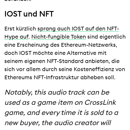
IOST und NFT
Erst kürzlich
sprang auch IOST auf den NFT-
Hype auf
.
Nicht-fungible Token
sind eigentlich
eine Erscheinung des Ethereum-Netzwerks,
doch IOST möchte eine Alternative mit
seinem eigenen NFT-Standard anbieten, die
sich vor allem durch seine Kosteneffizienz von
Ethereums NFT-Infrastruktur abheben soll.
Notably, this audio track can be
used as a game item on CrossLink
game, and every time it is sold to a
new buyer, the audio creator will