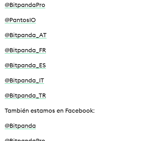
@BitpandaPro
@PantosIO
@Bitpanda_AT
@Bitpanda_FR
@Bitpanda_ES
@Bitpanda_IT
@Bitpanda_TR
También estamos en Facebook:
@Bitpanda