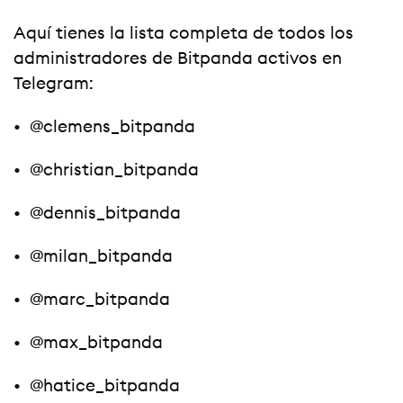
Aquí tienes la lista completa de todos los
administradores de Bitpanda activos en
Telegram:
• @clemens_bitpanda
• @christian_bitpanda
• @dennis_bitpanda
• @milan_bitpanda
• @marc_bitpanda
• @max_bitpanda
• @hatice_bitpanda