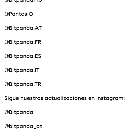
@BitpandaPro
@PantosIO
@Bitpanda.AT
@Bitpanda.FR
@Bitpanda.ES
@Bitpanda.IT
@Bitpanda.TR
Sigue nuestras actualizaciones en Instagram:
@Bitpanda
@bitpanda_at