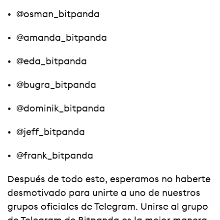
• @osman_bitpanda
• @amanda_bitpanda
• @eda_bitpanda
• @bugra_bitpanda
• @dominik_bitpanda
• @jeff_bitpanda
• @frank_bitpanda
Después de todo esto, esperamos no haberte
desmotivado para unirte a uno de nuestros
grupos oficiales de Telegram. Unirse al grupo