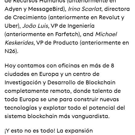
de Recursos Humanos (anteriormente en
Adyen y MessageBird),
Irina Scarlat
, directora
de Crecimiento (anteriormente en Revolut y
Uber),
João Luis
, VP de Ingeniería
(anteriormente en Farfetch), and
Michael
Keskerides
, VP de Producto (anteriormente en
N26).
Hoy contamos con oficinas en más de 8
ciudades en Europa y un centro de
Investigación y Desarrollo de Blockchain
completamente remoto, donde talento de
toda Europa se une para construir nuevas
tecnologías y explotar todo el potencial del
sistema blockchain más vanguardista.
¡Y esto no es todo! La expansión