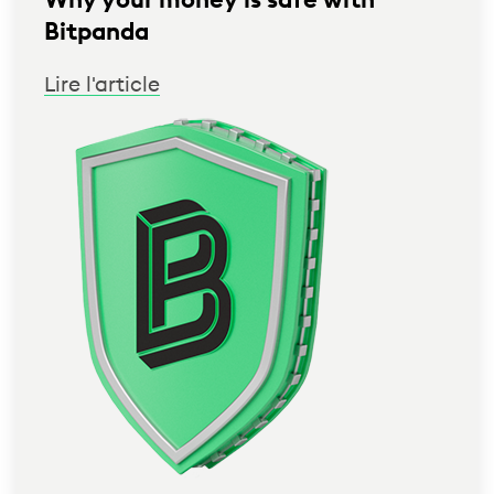
Why your money is safe with
Bitpanda
Lire l'article