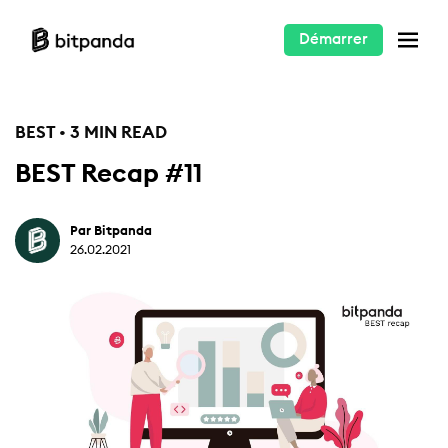
Démarrer
BEST • 3 MIN READ
BEST Recap #11
Par Bitpanda
26.02.2021