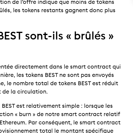
tion de l’offre indique que moins de tokens
rûlés, les tokens restants gagnent donc plus
ST sont-ils « brûlés »
ntée directement dans le smart contract qui
anière, les tokens BEST ne sont pas envoyés
e, le nombre total de tokens BEST est réduit
de la circulation.
BEST est relativement simple : lorsque les
ction « burn » de notre smart contract relatif
 Ethereum. Par conséquent, le smart contract
rovisionnement total le montant spécifique