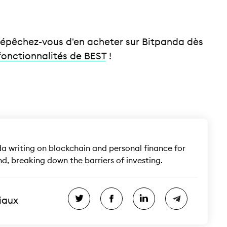
dépêchez-vous d'en acheter sur Bitpanda dès
 fonctionnalités de BEST
!
a writing on blockchain and personal finance for
, breaking down the barriers of investing.
ciaux