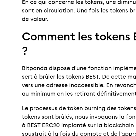
En ce qui concerne les tokens, une diminu
sont en circulation. Une fois les tokens b
de valeur.
Comment les tokens BE
?
Bitpanda dispose d'une fonction impléme
sert à brûler les tokens BEST. De cette m
vers une adresse inaccessible. En revanch
au minimum en les retirant définitivement 
Le processus de token burning des tokens 
tokens sont brûlés, nous invoquons la fon
à BEST ERC20 implanté sur la blockchain
soustrait à la fois du compte et de l'app