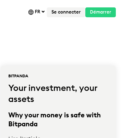
FR
Se connecter
Démarrer
BITPANDA
Your investment, your
assets
Why your money is safe with
Bitpanda