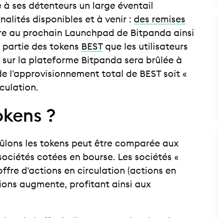
 à ses détenteurs un large éventail
alités disponibles et à venir :
des remises
aire au prochain Launchpad de Bitpanda ainsi
e partie des tokens
BEST
que les utilisateurs
 sur la plateforme Bitpanda sera brûlée à
de l'approvisionnement total de BEST soit «
rculation.
okens ?
brûlons les tokens peut être comparée aux
sociétés cotées en bourse. Les sociétés «
offre d'actions en circulation (actions en
ions augmente, profitant ainsi aux