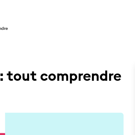
ndre
 : tout comprendre