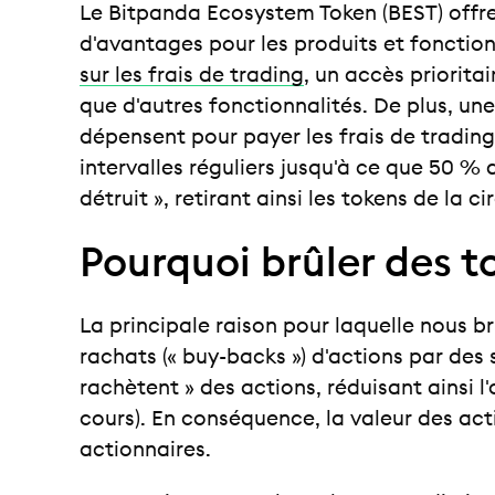
Le Bitpanda Ecosystem Token (BEST) offre
d'avantages pour les produits et fonctionn
sur les frais de trading
, un accès priorit
que d'autres fonctionnalités. De plus, un
dépensent pour payer les frais de trading
intervalles réguliers jusqu'à ce que 50 % 
détruit », retirant ainsi les tokens de la ci
Pourquoi brûler des t
La principale raison pour laquelle nous 
rachats (« buy-backs ») d'actions par des 
rachètent » des actions, réduisant ainsi l'
cours). En conséquence, la valeur des act
actionnaires.