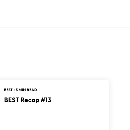
BEST • 3 MIN READ
BEST Recap #13