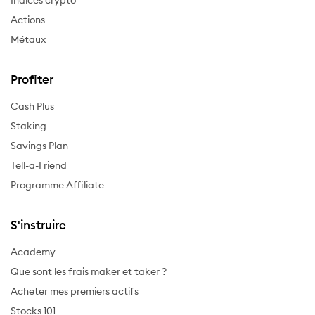
Indices crypto
Actions
Métaux
Profiter
Cash Plus
Staking
Savings Plan
Tell-a-Friend
Programme Affiliate
S'instruire
Academy
Que sont les frais maker et taker ?
Acheter mes premiers actifs
Stocks 101