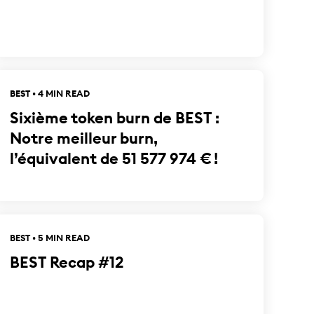
BEST • 4 MIN READ
Sixième token burn de BEST :
Notre meilleur burn,
l’équivalent de 51 577 974 € !
BEST • 5 MIN READ
BEST Recap #12