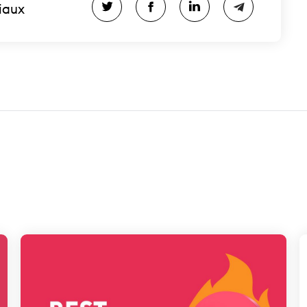
ciaux