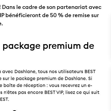
 ! Dans le cadre de son partenariat avec
VIP bénéficieront de 50 % de remise sur
e.
le package premium de
 avec Dashlane, tous nos utilisateurs BEST
e sur le package premium de Dashlane. Si
e boîte de réception : vous recevrez un e-
 n'êtes pas encore BEST VIP, lisez ce qui suit
BEST.