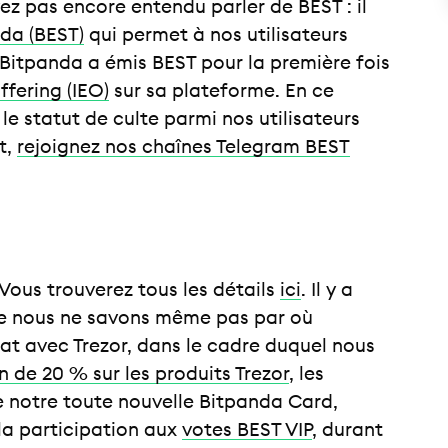
ez pas encore entendu parler de BEST : il
da (BEST)
qui permet à nos utilisateurs
 Bitpanda a émis BEST pour la première fois
ffering (IEO)
sur sa plateforme. En ce
le statut de culte parmi nos utilisateurs
t,
rejoignez nos chaînes Telegram BEST
Vous trouverez tous les détails
ici
. Il y a
ue nous ne savons même pas par où
at avec Trezor, dans le cadre duquel nous
n de 20 % sur les produits Trezor
, les
de notre toute nouvelle Bitpanda Card,
la participation aux
votes BEST VIP
, durant