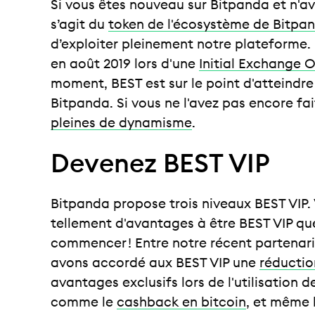
Si vous êtes nouveau sur Bitpanda et n'av
s’agit du
token de l'écosystème de Bitpan
d’exploiter pleinement notre plateforme.
en août 2019 lors d'une
Initial Exchange O
moment, BEST est sur le point d'atteindre 
Bitpanda. Si vous ne l'avez pas encore fai
pleines de dynamisme
.
Devenez BEST VIP
Bitpanda propose trois niveaux BEST VIP. 
tellement d'avantages à être BEST VIP q
commencer ! Entre notre récent partenari
avons accordé aux BEST VIP une
réductio
avantages exclusifs lors de l'utilisation 
comme le
cashback en bitcoin
, et même 