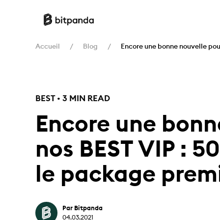
Accueil
Blog
Encore une bonne nouvelle pou
BEST • 3 MIN READ
Encore une bonn
nos BEST VIP : 5
le package prem
Par Bitpanda
04.03.2021