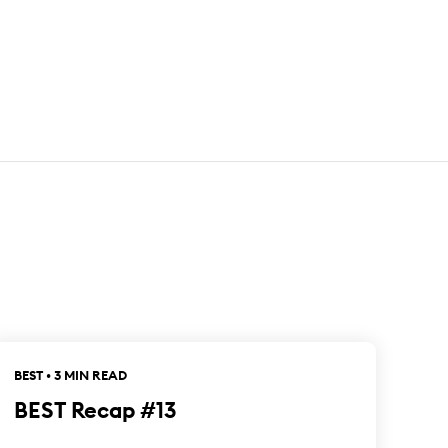
BEST • 3 MIN READ
BEST Recap #13