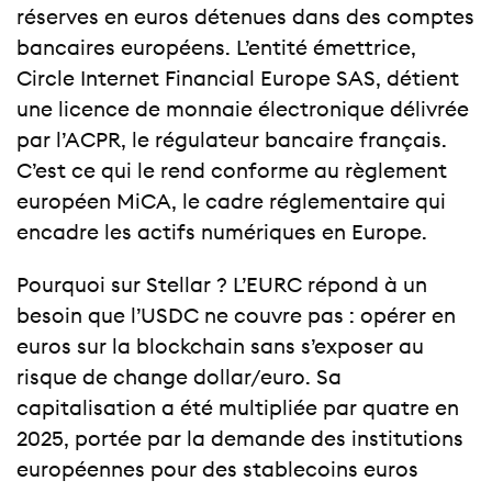
réserves en euros détenues dans des comptes
bancaires européens. L’entité émettrice,
Circle Internet Financial Europe SAS, détient
une licence de monnaie électronique délivrée
par l’ACPR, le régulateur bancaire français.
C’est ce qui le rend conforme au règlement
européen MiCA, le cadre réglementaire qui
encadre les actifs numériques en Europe.
Pourquoi sur Stellar ? L’EURC répond à un
besoin que l’USDC ne couvre pas : opérer en
euros sur la blockchain sans s’exposer au
risque de change dollar/euro. Sa
capitalisation a été multipliée par quatre en
2025, portée par la demande des institutions
européennes pour des stablecoins euros