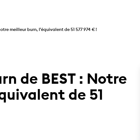
tre meilleur burn, l’équivalent de 51 577 974 € !
rn de BEST : Notre
équivalent de 51