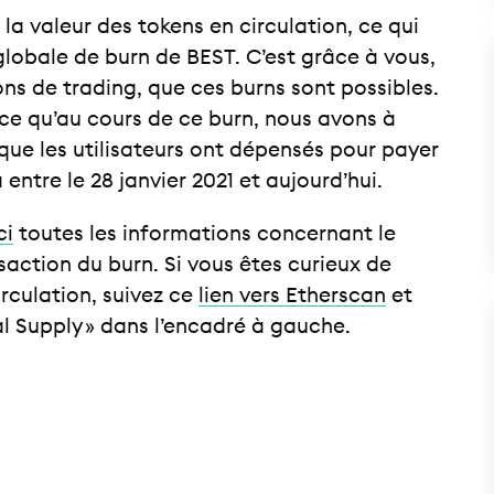
la valeur des tokens en circulation, ce qui
 globale de burn de BEST. C’est grâce à vous,
ons de trading, que ces burns sont possibles.
nce qu’au cours de ce burn, nous avons à
ue les utilisateurs ont dépensés pour payer
entre le 28 janvier 2021 et aujourd’hui.
ci
toutes les informations concernant le
action du burn. Si vous êtes curieux de
rculation, suivez ce
lien vers Etherscan
et
al Supply » dans l’encadré à gauche.