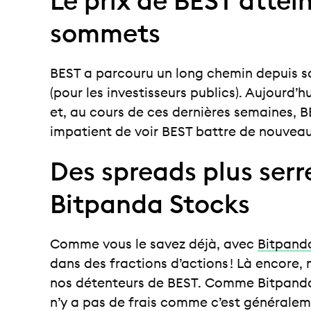
Le prix de BEST atte
sommets
BEST a parcouru un long chemin depuis 
(pour les investisseurs publics). Aujourd
et, au cours de ces dernières semaines, BES
impatient de voir BEST battre de nouveau
Des spreads plus ser
Bitpanda Stocks
Comme vous le savez déjà, avec
Bitpand
dans des fractions d’actions ! Là encore,
nos détenteurs de BEST. Comme Bitpanda 
n’y a pas de frais comme c’est généraleme