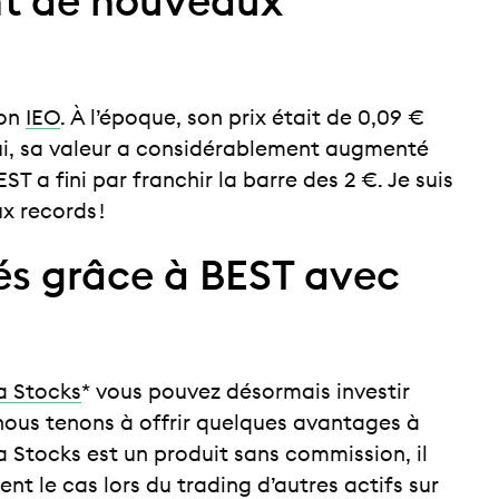
int de nouveaux
son
IEO
. À l’époque, son prix était de 0,09 €
’hui, sa valeur a considérablement augmenté
T a fini par franchir la barre des 2 €. Je suis
x records !
rés grâce à BEST avec
a Stocks
* vous pouvez désormais investir
 nous tenons à offrir quelques avantages à
Stocks est un produit sans commission, il
nt le cas lors du trading d’autres actifs sur