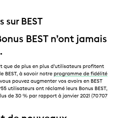
s sur BEST
Bonus BEST n’ont jamais
.
t que de plus en plus d’utilisateurs profitent
de BEST, à savoir notre
programme de fidélité
vous pouvez augmenter vos avoirs en BEST
955 utilisateurs ont réclamé leurs Bonus BEST,
us de 30 % par rapport à janvier 2021 (70 707