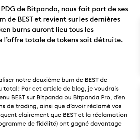
, PDG de Bitpanda, nous fait part de ses
rn de BEST et revient sur les dernières
ken burns auront lieu tous les
l’offre totale de tokens soit détruite.
aliser notre deuxième burn de BEST de
 total ! Par cet article de blog, je voudrais
tenu BEST sur Bitpanda ou Bitpanda Pro, d’en
ns de trading, ainsi que d’avoir réclamé vos
iquent clairement que BEST et la réclamation
rogramme de fidélité) ont gagné davantage