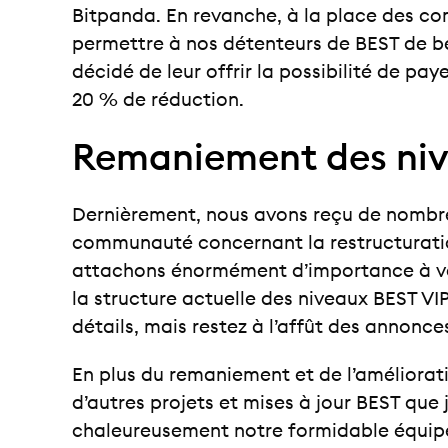
Bitpanda. En revanche, à la place des com
permettre à nos détenteurs de BEST de bén
décidé de leur offrir la possibilité de pay
20 % de réduction.
Remaniement des niv
Dernièrement, nous avons reçu de nombre
communauté concernant la restructurati
attachons énormément d’importance à vos
la structure actuelle des niveaux BEST VIP.
détails, mais restez à l’affût des annonces
En plus du remaniement et de l’améliorat
d’autres projets et mises à jour BEST que 
chaleureusement notre formidable équipe, 