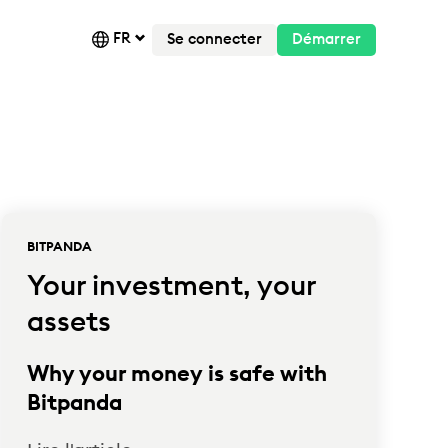
FR
Se connecter
Démarrer
BITPANDA
Your investment, your
assets
Why your money is safe with
Bitpanda