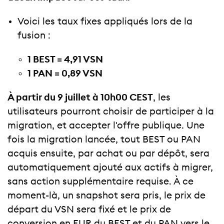
Voici les taux fixes appliqués lors de la
fusion :
1 BEST = 4,91 VSN
1 PAN = 0,89 VSN
À partir du 9 juillet à 10h00 CEST
, les
utilisateurs pourront choisir de participer à la
migration, et accepter l'offre publique. Une
fois la migration lancée, tout BEST ou PAN
acquis ensuite, par achat ou par dépôt, sera
automatiquement ajouté aux actifs à migrer,
sans action supplémentaire requise. À ce
moment-là, un snapshot sera pris, le prix de
départ du VSN sera fixé et le prix de
conversion en EUR du BEST et du PAN vers le