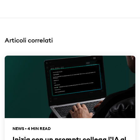
Articoli correlati
NEWS • 4 MIN READ
Inizia con un prompt: collega l’IA al