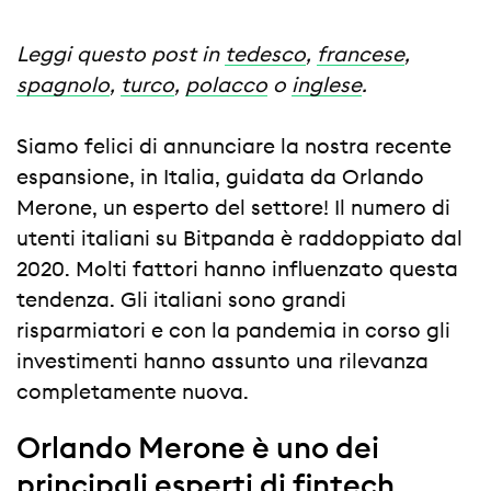
Leggi questo post in
tedesco
,
francese
,
spagnolo
,
turco
,
polacco
o
inglese
.
Siamo felici di annunciare la nostra recente
espansione, in Italia, guidata da Orlando
Merone, un esperto del settore! Il numero di
utenti italiani su Bitpanda è raddoppiato dal
2020. Molti fattori hanno influenzato questa
tendenza. Gli italiani sono grandi
risparmiatori e con la pandemia in corso gli
investimenti hanno assunto una rilevanza
completamente nuova.
Orlando Merone è uno dei
principali esperti di fintech