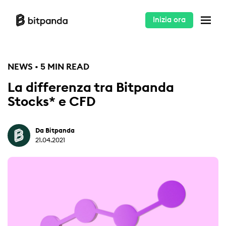
Inizia ora
NEWS • 5 MIN READ
La differenza tra Bitpanda
Stocks* e CFD
Da Bitpanda
21.04.2021