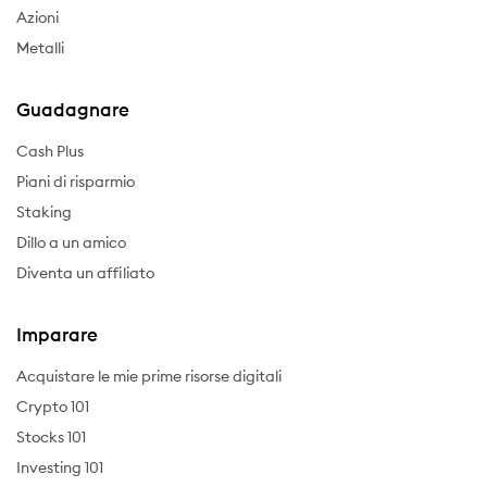
Azioni
Metalli
Guadagnare
Cash Plus
Piani di risparmio
Staking
Dillo a un amico
Diventa un affiliato
Imparare
Acquistare le mie prime risorse digitali
Crypto 101
Stocks 101
Investing 101