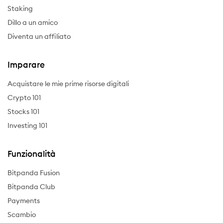
Staking
Dillo a un amico
Diventa un affiliato
Imparare
Acquistare le mie prime risorse digitali
Crypto 101
Stocks 101
Investing 101
Funzionalità
Bitpanda Fusion
Bitpanda Club
Payments
Scambio