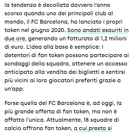
la tendenza è decollata davvero l'anno
scorso quando uno dei principali club al
mondo, il FC Barcelona, ha lanciato i propri
token nel giugno 2020.
Sono andati esauriti in
due ore
, generando un fatturato di 1,2 milioni
di euro. L'idea alla base è semplice: I
detentori di fan token possono partecipare ai
sondaggi della squadra, ottenere un accesso
anticipato alla vendita dei biglietti e sentirsi
più vicini ai loro giocatori preferiti grazie a
un'app.
Forse quella del FC Barcelona è, ad oggi, la
più grande offerta di fan token, ma non è
affatto l'unica. Attualmente, 18 squadre di
calcio offrono fan token,
a cui presto si