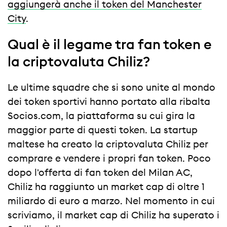
aggiungerà anche il token del Manchester
City
.
Qual è il legame tra fan token e
la criptovaluta Chiliz?
Le ultime squadre che si sono unite al mondo
dei token sportivi hanno portato alla ribalta
Socios.com, la piattaforma su cui gira la
maggior parte di questi token. La startup
maltese ha creato la criptovaluta Chiliz per
comprare e vendere i propri fan token. Poco
dopo l'offerta di fan token del Milan AC,
Chiliz ha raggiunto un market cap di oltre 1
miliardo di euro a marzo. Nel momento in cui
scriviamo, il market cap di Chiliz ha superato i