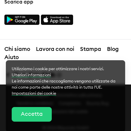
Scarica app
Chi siamo
Lavora con noi
Stampa
Blog
Aiuto
Utilizziamo i cookie per ottimizzare i nostri servizi.
Ulteriori informazioni
Le informazioni che raccogliamo vengono utilizzate da
noi come parte delle nostre attività in tutta l'UE.
Impostazioni dei cookie
Avviso legale
Informativa sulla privacy
Termini e condizioni
Complaints
Bounty Bug
Impostazioni dei cookie
Impostazioni dei cookie
Accetta
Cookie essenziali
© 2026 Bitpanda GmbH