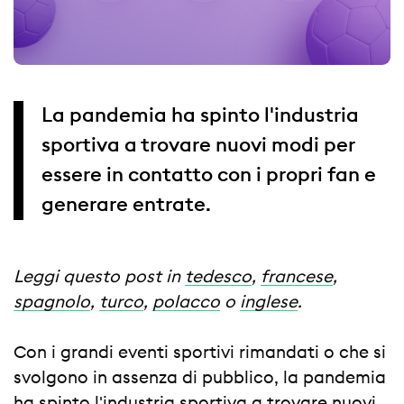
La pandemia ha spinto l'industria
sportiva a trovare nuovi modi per
essere in contatto con i propri fan e
generare entrate.
Leggi questo post in
tedesco
,
francese
,
spagnolo
,
turco
,
polacco
o
inglese
.
Con i grandi eventi sportivi rimandati o che si
svolgono in assenza di pubblico, la pandemia
ha spinto l'industria sportiva a trovare nuovi