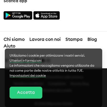
Scarica app
Chi siamo
Lavora con noi
Stampa
Blog
Aiuto
Utilizziamo i cookie per ottimizzare i nostri servizi.
Ulteriori informazioni
Le informazioni che raccogliamo vengono utilizzate da
noi come parte delle nostre attività in tutta l'UE.
Impostazioni dei cookie
Avviso legale
Informativa sulla privacy
Termini e condizioni
Complaints
Bounty Bug
Impostazioni dei cookie
Impostazioni dei cookie
Accetta
Cookie essenziali
© 2026 Bitpanda GmbH