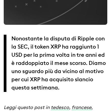
Nonostante la disputa di Ripple con
la SEC, il token XRP ha raggiunto 1
USD per la prima volta in tre anni ed
è raddoppiato il mese scorso. Diamo
uno sguardo più da vicino al motivo
per cui XRP ha acquisito slancio
questa settimana.
Leggi questo post in
tedesco
,
francese
,