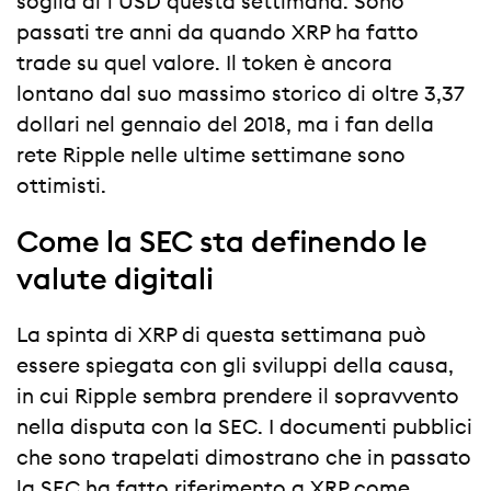
soglia di 1 USD questa settimana. Sono
passati tre anni da quando XRP ha fatto
trade su quel valore. Il token è ancora
lontano dal suo massimo storico di oltre 3,37
dollari nel gennaio del 2018, ma i fan della
rete Ripple nelle ultime settimane sono
ottimisti.
Come la SEC sta definendo le
valute digitali
La spinta di XRP di questa settimana può
essere spiegata con gli sviluppi della causa,
in cui Ripple sembra prendere il sopravvento
nella disputa con la SEC. I documenti pubblici
che sono trapelati dimostrano che in passato
la SEC ha fatto riferimento a XRP come