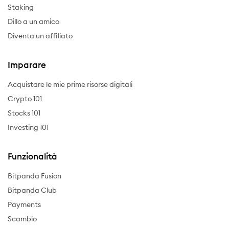
Staking
Dillo a un amico
Diventa un affiliato
Imparare
Acquistare le mie prime risorse digitali
Crypto 101
Stocks 101
Investing 101
Funzionalità
Bitpanda Fusion
Bitpanda Club
Payments
Scambio