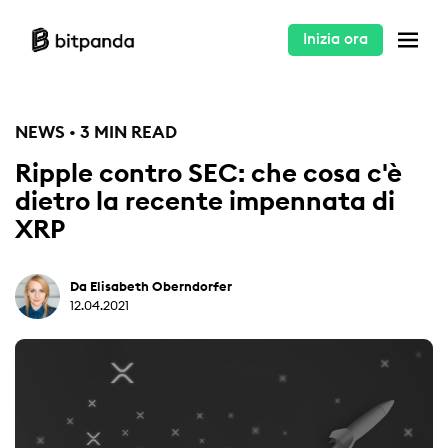
Inizia ora
NEWS • 3 MIN READ
Ripple contro SEC: che cosa c'è
dietro la recente impennata di
XRP
Da Elisabeth Oberndorfer
12.04.2021