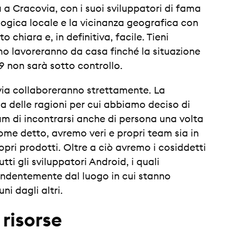
a Cracovia, con i suoi sviluppatori di fama
ogica locale e la vicinanza geografica con
 chiara e, in definitiva, facile. Tieni
o lavoreranno da casa finché la situazione
9 non sarà sotto controllo.
ovia collaboreranno strettamente. La
a delle ragioni per cui abbiamo deciso di
eam di incontrarsi anche di persona una volta
Come detto, avremo veri e propri team sia in
opri prodotti. Oltre a ciò avremo i cosiddetti
ti gli sviluppatori Android, i quali
ndentemente dal luogo in cui stanno
ni dagli altri.
 risorse