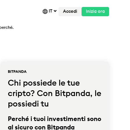
IT
Accedi
Inizia ora
perché.
BITPANDA
Chi possiede le tue
cripto? Con Bitpanda, le
possiedi tu
Perché i tuoi investimenti sono
al sicuro con Bitpanda