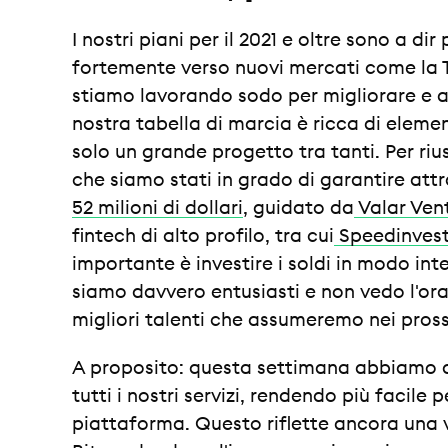
I nostri piani per il 2021 e oltre sono a 
fortemente verso nuovi mercati come la Tur
stiamo lavorando sodo per migliorare e am
nostra tabella di marcia è ricca di element
solo un grande progetto tra tanti. Per riu
che siamo stati in grado di garantire att
52 milioni di dollari
, guidato da
Valar Ven
fintech di alto profilo, tra cui
Speedinves
importante è investire i soldi in modo inte
siamo davvero entusiasti e non vedo l'ora
migliori talenti che assumeremo nei pross
A proposito: questa settimana abbiamo dis
tutti i nostri servizi, rendendo più facile p
piattaforma. Questo riflette ancora una 