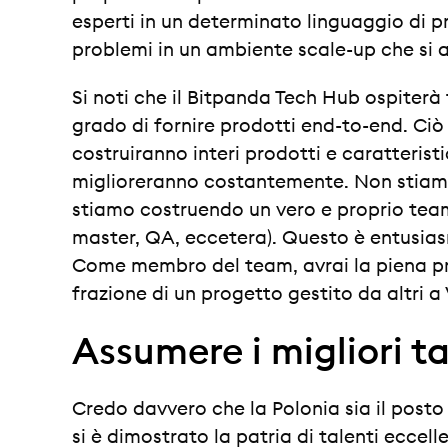
esperti in un determinato linguaggio di 
problemi in un ambiente scale-up che si a
Si noti che il Bitpanda Tech Hub ospiterà
grado di fornire prodotti end-to-end. Ciò
costruiranno interi prodotti e caratteristic
miglioreranno costantemente. Non stiam
stiamo costruendo un vero e proprio te
master, QA, eccetera). Questo è entusias
Come membro del team, avrai la piena pro
frazione di un progetto gestito da altri a
Assumere i migliori ta
Credo davvero che la Polonia sia il posto g
si è dimostrato la patria di talenti eccell