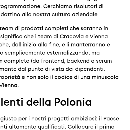
programmazione. Cerchiamo risolutori di
dattino alla nostra cultura aziendale.
 team di prodotti completi che saranno in
 significa che i team di Cracovia e Vienna
he, dall'inizio alla fine, e li manterranno e
o semplicemente esternalizzando, ma
am completo (da frontend, backend a scrum
mante dal punto di vista dei dipendenti.
prietà e non solo il codice di una minuscola
 Vienna.
lenti della Polonia
iusto per i nostri progetti ambiziosi: il Paese
enti altamente qualificati. Collocare il primo