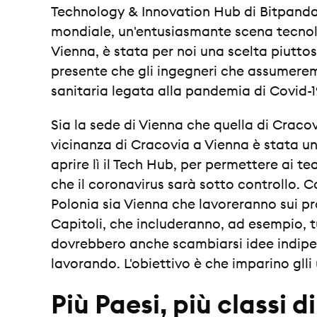
Technology & Innovation Hub di Bitpanda 
mondiale, un'entusiasmante scena tecnol
Vienna, è stata per noi una scelta piuttosto
presente che gli ingegneri che assumerem
sanitaria legata alla pandemia di Covid-1
Sia la sede di Vienna che quella di Crac
vicinanza di Cracovia a Vienna è stata un
aprire lì il Tech Hub, per permettere ai t
che il coronavirus sarà sotto controllo. 
Polonia sia Vienna che lavoreranno sui pr
Capitoli, che includeranno, ad esempio, tut
dovrebbero anche scambiarsi idee indipe
lavorando. L'obiettivo è che imparino glli u
Più Paesi, più classi di