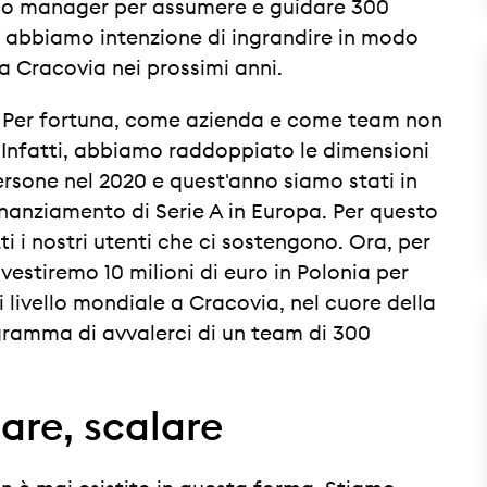
imo manager per assumere e guidare 300
, abbiamo intenzione di ingrandire in modo
 a Cracovia nei prossimi anni.
ti. Per fortuna, come azienda e come team non
. Infatti, abbiamo raddoppiato le dimensioni
rsone nel 2020 e quest'anno siamo stati in
finanziamento di Serie A in Europa. Per questo
ti i nostri utenti che ci sostengono. Ora, per
vestiremo 10 milioni di euro in Polonia per
livello mondiale a Cracovia, nel cuore della
gramma di avvalerci di un team di 300
lare, scalare