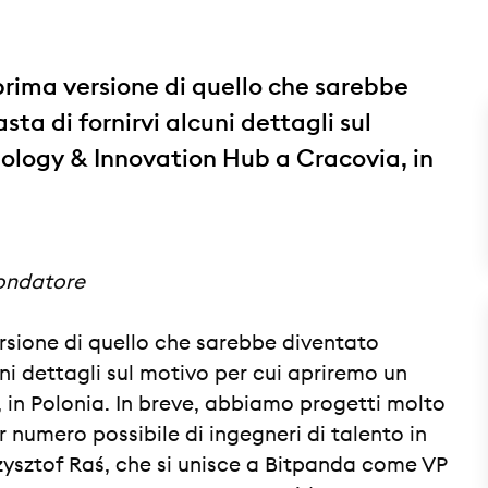
prima versione di quello che sarebbe
ta di fornirvi alcuni dettagli sul
ology & Innovation Hub a Cracovia, in
fondatore
rsione di quello che sarebbe diventato
ni dettagli sul motivo per cui apriremo un
in Polonia. In breve, abbiamo progetti molto
numero possibile di ingegneri di talento in
rzysztof Raś, che si unisce a Bitpanda come VP