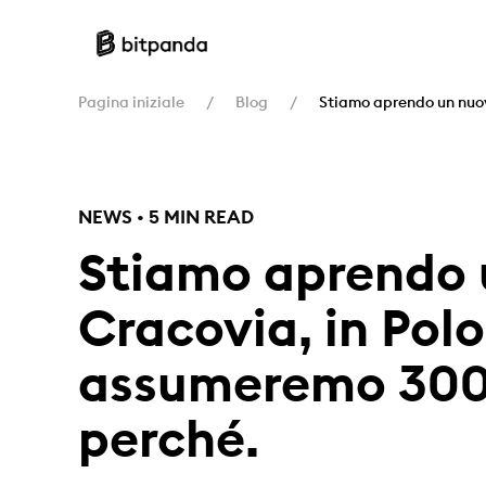
Pagina iniziale
Blog
Stiamo aprendo un nuov
NEWS • 5 MIN READ
Stiamo aprendo u
Cracovia, in Polo
assumeremo 300 
perché.