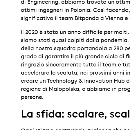
di Engineering, abbiamo trovato un ott
ottimi ingegneri in Polonia. Così facendo
significativo il team Bitpanda a Vienna e
Il 2020 è stato un anno difficile per mol
siamo stati quasi colpiti dalla pandemia
della nostra squadra portandola a 280 pe
grado di garantire il più grande ciclo di 
ringrazio sinceramente tutto il team e tut
accelerare la scalata, nei prossimi anni in
creare un Technology & Innovation Hub di 
regione di Malopolska, e abbiamo in pro
persone.
La sfida: scalare, sca