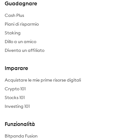
Guadagnare
Cash Plus
Piani di risparmio
Staking
Dillo a un amico
Diventa un affiliato
Imparare
Acquistare le mie prime risorse digitali
Crypto 101
Stocks 101
Investing 101
Funzionalità
Bitpanda Fusion